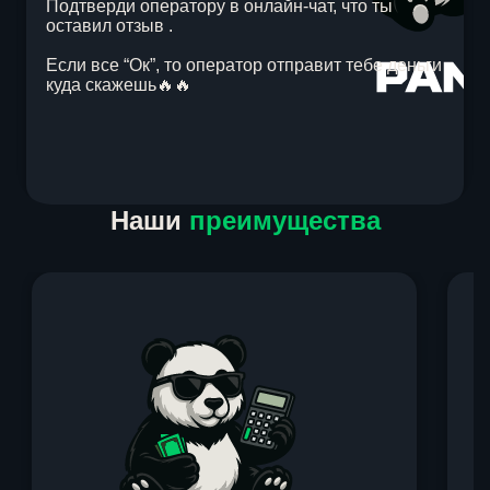
Подтверди оператору в онлайн-чат, что ты
оставил отзыв .
Если все “Ок”, то оператор отправит тебе деньги
куда скажешь🔥🔥
Item
Наши
преимущества
1
of
1