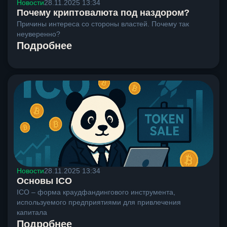
Новости
28.11.2025 13:34
Почему криптовалюта под наздором?
Причины интереса со стороны властей. Почему так
неуверенно?
Подробнее
Новости
28.11.2025 13:34
Основы ICO
ICO – форма краудфандингового инструмента,
используемого предприятиями для привлечения
капитала
Подробнее