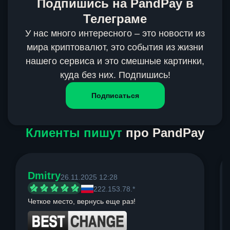
Подпишись на PandPay в
Телеграме
У нас много интересного – это новости из
мира криптовалют, это события из жизни
нашего сервиса и это смешные картинки,
куда без них. Подпишись!
Подписаться
Клиенты пишут
про PandPay
Dmitry
26.11.2025 12:28
222.153.78.*
Четкое место, вернусь еще раз!