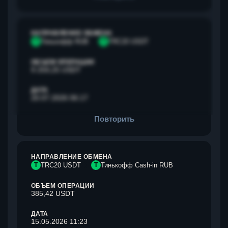
НАПРАВЛЕНИЕ ОБМЕНА
Т
Тинькофф RUB
T
TRC20 USDT
ОБЪЕМ ОПЕРАЦИИ
9 259,25 USDT
ДАТА
20.07.2026 06:17
Повторить
НАПРАВЛЕНИЕ ОБМЕНА
T
TRC20 USDT
Т
Тинькофф Cash-in RUB
ОБЪЕМ ОПЕРАЦИИ
385,42 USDT
ДАТА
15.05.2026 11:23