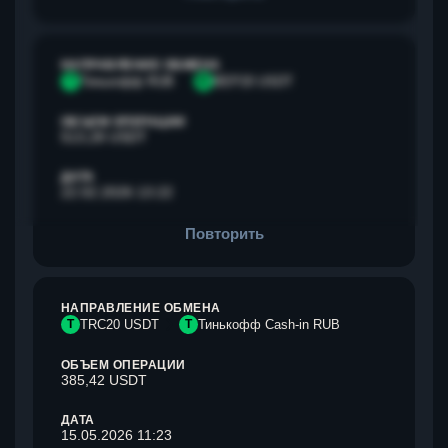
НАПРАВЛЕНИЕ ОБМЕНА
Т
Тинькофф RUB
B
BEP20 USDT
ОБЪЕМ ОПЕРАЦИИ
513,28 USDT
ДАТА
22.02.2026 13:22
Повторить
НАПРАВЛЕНИЕ ОБМЕНА
T
TRC20 USDT
Т
Тинькофф Cash-in RUB
ОБЪЕМ ОПЕРАЦИИ
385,42 USDT
ДАТА
15.05.2026 11:23