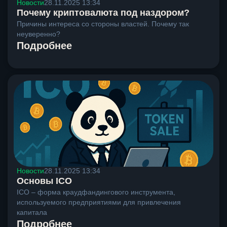
Новости
28.11.2025 13:34
Почему криптовалюта под наздором?
Причины интереса со стороны властей. Почему так
неуверенно?
Подробнее
Новости
28.11.2025 13:34
Основы ICO
ICO – форма краудфандингового инструмента,
используемого предприятиями для привлечения
капитала
Подробнее