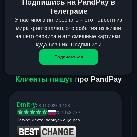
Подпишись на PandPay в
Телеграме
У нас много интересного – это новости из
мира криптовалют, это события из жизни
нашего сервиса и это смешные картинки,
куда без них. Подпишись!
Подписаться
Клиенты пишут
про PandPay
Dmitry
26.11.2025 12:28
222.153.78.*
Четкое место, вернусь еще раз!