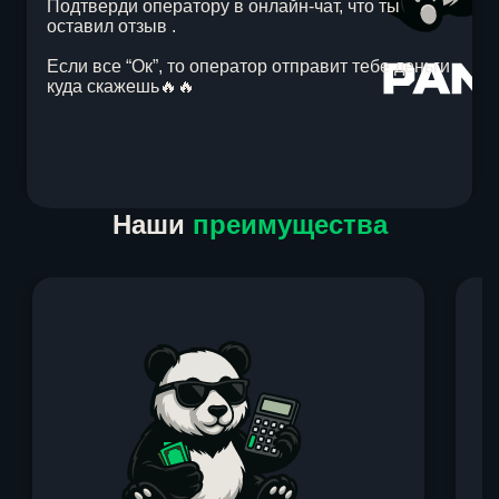
Подтверди оператору в онлайн-чат, что ты
оставил отзыв .
Если все “Ок”, то оператор отправит тебе деньги
куда скажешь🔥🔥
Item
Наши
преимущества
1
of
1