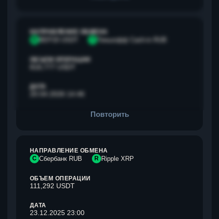
НАПРАВЛЕНИЕ ОБМЕНА
B
BEP20 USDT
Т
Тинькофф Cash-in RUB
ОБЪЕМ ОПЕРАЦИИ
818,777 USDT
ДАТА
20.04.2026 14:46
Повторить
НАПРАВЛЕНИЕ ОБМЕНА
С
Сбербанк RUB
R
Ripple XRP
ОБЪЕМ ОПЕРАЦИИ
111,292 USDT
ДАТА
23.12.2025 23:00