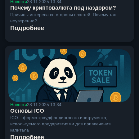
Новости
28.11.2025 13:34
Почему криптовалюта под наздором?
Причины интереса со стороны властей. Почему так
неуверенно?
Подробнее
Новости
28.11.2025 13:34
Основы ICO
ICO – форма краудфандингового инструмента,
используемого предприятиями для привлечения
капитала
Подробнее