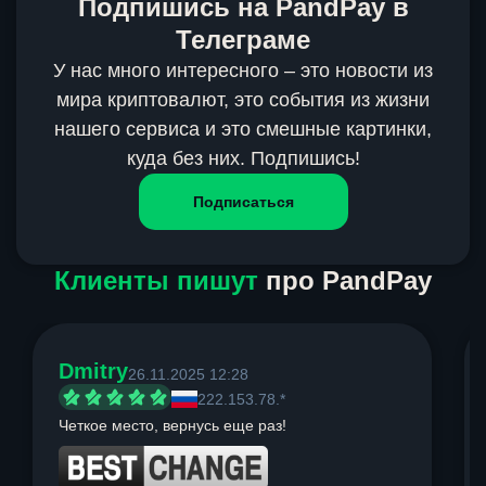
Подпишись на PandPay в
Телеграме
У нас много интересного – это новости из
мира криптовалют, это события из жизни
нашего сервиса и это смешные картинки,
куда без них. Подпишись!
Подписаться
Клиенты пишут
про PandPay
Dmitry
26.11.2025 12:28
222.153.78.*
Четкое место, вернусь еще раз!