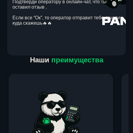
Подтверди оператору в онлайн-чат, что ты
оставил отзыв .
Если все “Ок”, то оператор отправит тебе деньги
куда скажешь🔥🔥
Item
Наши
преимущества
1
of
1