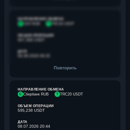
НАПРАВЛЕНИЕ ОБМЕНА
С
СБП RUB
T
TRC20 USDT
ОБЪЕМ ОПЕРАЦИИ
947,368 USDT
ДАТА
06.08.2026 08:25
Повторить
НАПРАВЛЕНИЕ ОБМЕНА
С
Сбербанк RUB
T
TRC20 USDT
ОБЪЕМ ОПЕРАЦИИ
595,238 USDT
ДАТА
08.07.2026 20:44