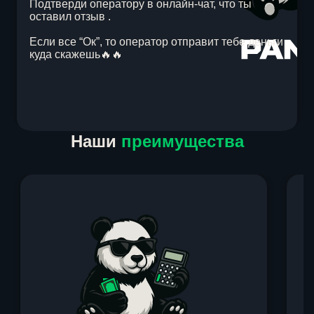
Подтверди оператору в онлайн-чат, что ты
оставил отзыв .
Если все “Ок”, то оператор отправит тебе деньги
куда скажешь🔥🔥
Item
Наши
преимущества
1
of
1