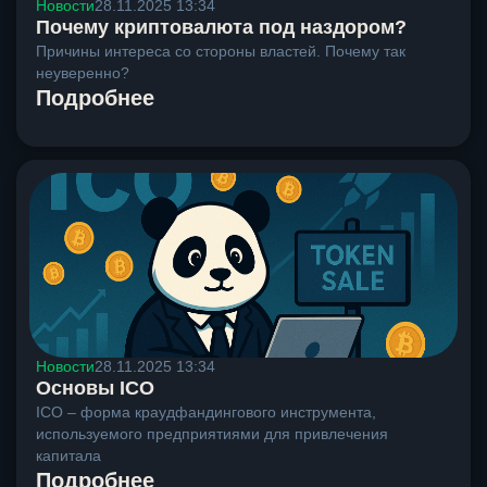
Новости
28.11.2025 13:34
Почему криптовалюта под наздором?
Причины интереса со стороны властей. Почему так
неуверенно?
Подробнее
Новости
28.11.2025 13:34
Основы ICO
ICO – форма краудфандингового инструмента,
используемого предприятиями для привлечения
капитала
Подробнее