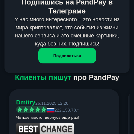
Подпишись на PandPay в
Телеграме
У нас много интересного – это новости из
мира криптовалют, это события из жизни
нашего сервиса и это смешные картинки,
куда без них. Подпишись!
Подписаться
Клиенты пишут
про PandPay
Dmitry
26.11.2025 12:28
222.153.78.*
Четкое место, вернусь еще раз!