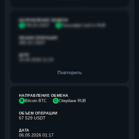
НАПРАВЛЕНИЕ ОБМЕНА
T
TRC20 USDT
Т
Тинькофф Cash-in RUB
ОБЪЕМ ОПЕРАЦИИ
385,42 USDT
ДАТА
15.05.2026 11:23
Повторить
НАПРАВЛЕНИЕ ОБМЕНА
B
Bitcoin BTC
С
Сбербанк RUB
ОБЪЕМ ОПЕРАЦИИ
67 529 USDT
ДАТА
06.05.2026 01:17