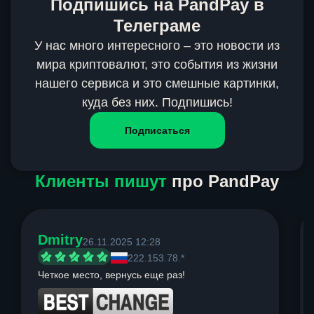
Подпишись на PandPay в
Телеграме
У нас много интересного – это новости из
мира криптовалют, это события из жизни
нашего сервиса и это смешные картинки,
куда без них. Подпишись!
Подписаться
Клиенты пишут
про PandPay
Dmitry
26.11.2025 12:28
222.153.78.*
Четкое место, вернусь еще раз!