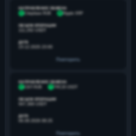
НАПРАВЛЕНИЕ ОБМЕНА
С
Сбербанк RUB
R
Ripple XRP
ОБЪЕМ ОПЕРАЦИИ
111,292 USDT
ДАТА
23.12.2025 23:00
Повторить
НАПРАВЛЕНИЕ ОБМЕНА
С
СБП RUB
T
TRC20 USDT
ОБЪЕМ ОПЕРАЦИИ
947,368 USDT
ДАТА
06.08.2026 08:25
Повторить