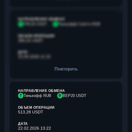
НАПРАВЛЕНИЕ ОБМЕНА
T
TRC20 USDT
Т
Тинькофф Cash-in RUB
ОБЪЕМ ОПЕРАЦИИ
385,42 USDT
ДАТА
15.05.2026 11:23
Повторить
НАПРАВЛЕНИЕ ОБМЕНА
Т
Тинькофф RUB
B
BEP20 USDT
ОБЪЕМ ОПЕРАЦИИ
513,28 USDT
ДАТА
22.02.2026 13:22