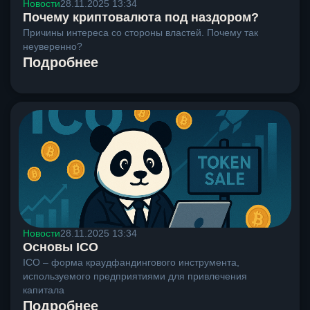
Новости
28.11.2025 13:34
Почему криптовалюта под наздором?
Причины интереса со стороны властей. Почему так
неуверенно?
Подробнее
Новости
28.11.2025 13:34
Основы ICO
ICO – форма краудфандингового инструмента,
используемого предприятиями для привлечения
капитала
Подробнее