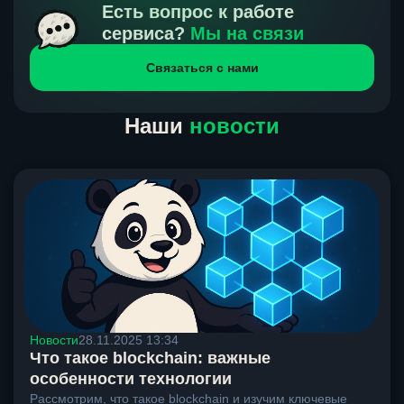
получения нами средств от тебя, а на другой части
Есть вопрос к работе
направлений курс, указанный на сайте, является
сервиса?
Мы на связи
окончательным. Если сомневаешься, напиши в онлайн-
Связаться с нами
чат на сайте, мы поможем разобраться.
Наши
новости
Новости
28.11.2025 13:34
Что такое blockchain: важные
особенности технологии
Рассмотрим, что такое blockchain и изучим ключевые