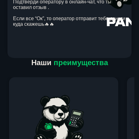
Подтверди оператору в онлайн-чат, что ты
оставил отзыв .
Если все “Ок”, то оператор отправит тебе деньги
куда скажешь🔥🔥
Item
Наши
преимущества
1
of
1