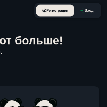
Регистрация
Вход
ют больше!
.