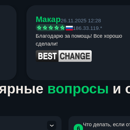
Макар
26.11.2025 12:28
186.33.119.*
Благодарю за помощь! Все хорошо
сделали!
лярные
вопросы
и 
Что делать, если 
6