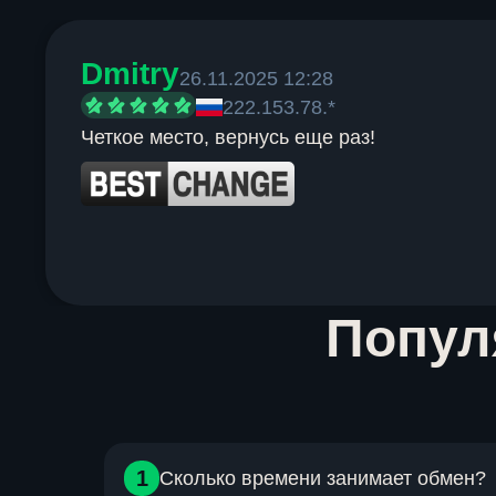
Dmitry
26.11.2025 12:28
222.153.78.*
Четкое место, вернусь еще раз!
Item
Попу
1
of
6
1
Сколько времени занимает обмен?