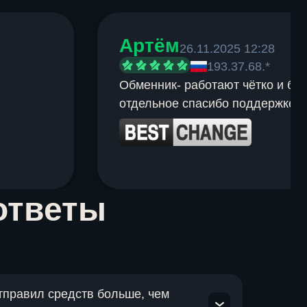
Артём
26.11.2025 12:28
193.37.68.*
Обменник- работают чётко и быс
отдельное спасибо поддержке.
ответы
отправил средств больше, чем