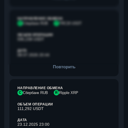
НАПРАВЛЕНИЕ ОБМЕНА
С
Сбербанк RUB
T
TRC20 USDT
ОБЪЕМ ОПЕРАЦИИ
595,238 USDT
ДАТА
08.07.2026 20:44
Повторить
НАПРАВЛЕНИЕ ОБМЕНА
С
Сбербанк RUB
R
Ripple XRP
ОБЪЕМ ОПЕРАЦИИ
111,292 USDT
ДАТА
23.12.2025 23:00