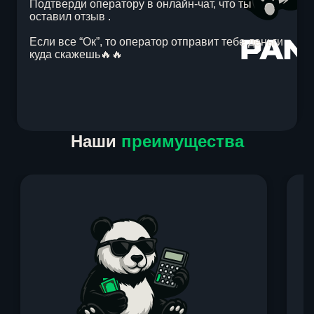
Подтверди оператору в онлайн-чат, что ты
оставил отзыв .
Если все “Ок”, то оператор отправит тебе деньги
куда скажешь🔥🔥
Item
Наши
преимущества
1
of
1