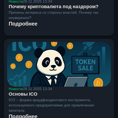
Новости
28.11.2025 13:34
Почему криптовалюта под наздором?
Причины интереса со стороны властей. Почему так
неуверенно?
Подробнее
Новости
28.11.2025 13:34
Основы ICO
ICO – форма краудфандингового инструмента,
используемого предприятиями для привлечения
капитала
Подробнее