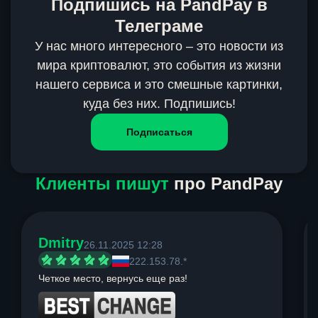
Подпишись на PandPay в
Телеграме
У нас много интересного – это новости из
мира криптовалют, это события из жизни
нашего сервиса и это смешные картинки,
куда без них. Подпишись!
Подписаться
Клиенты пишут
про PandPay
Dmitry
26.11.2025 12:28
222.153.78.*
Четкое место, вернусь еще раз!