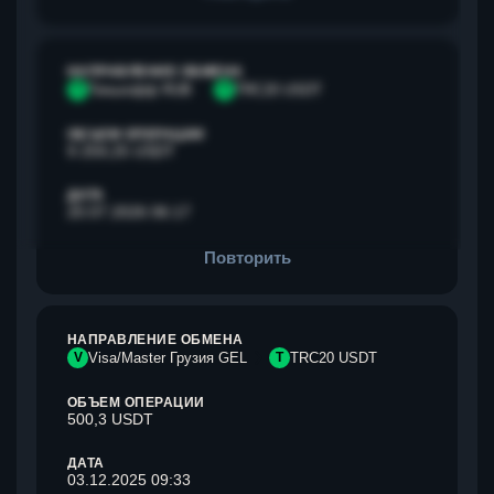
НАПРАВЛЕНИЕ ОБМЕНА
Т
Тинькофф RUB
T
TRC20 USDT
ОБЪЕМ ОПЕРАЦИИ
9 259,25 USDT
ДАТА
20.07.2026 06:17
Повторить
НАПРАВЛЕНИЕ ОБМЕНА
V
Visa/Master Грузия GEL
T
TRC20 USDT
ОБЪЕМ ОПЕРАЦИИ
500,3 USDT
ДАТА
03.12.2025 09:33