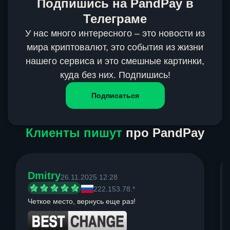
Подпишись на PandPay в
Телеграме
У нас много интересного – это новости из
мира криптовалют, это события из жизни
нашего сервиса и это смешные картинки,
куда без них. Подпишись!
Подписаться
Клиенты пишут
про PandPay
Dmitry
26.11.2025 12:28
222.153.78.*
Четкое место, вернусь еще раз!