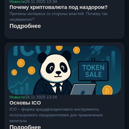
Новости
28.11.2025 13:34
Почему криптовалюта под наздором?
Причины интереса со стороны властей. Почему так
неуверенно?
Подробнее
Новости
28.11.2025 13:34
Основы ICO
ICO – форма краудфандингового инструмента,
используемого предприятиями для привлечения
капитала
Подробнее