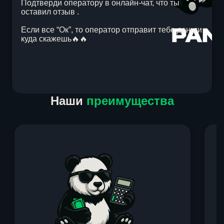
Подтверди оператору в онлайн-чат, что ты
оставил отзыв .
Если все “Ок”, то оператор отправит тебе деньги
куда скажешь🔥🔥
Item
Наши
преимущества
1
of
1