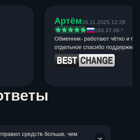
Артём
26.11.2025 12:28
193.37.68.*
Обменник- работают чётко и быс
отдельное спасибо поддержке.
ответы
отправил средств больше, чем