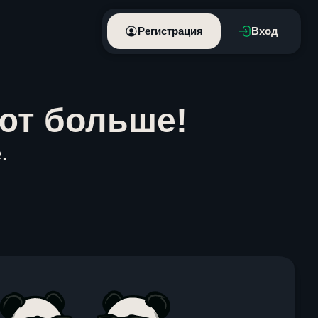
Регистрация
Вход
ют больше!
.