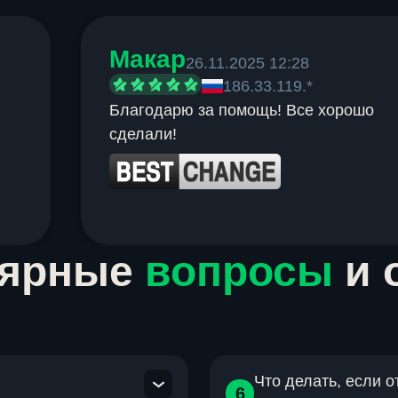
Макар
26.11.2025 12:28
186.33.119.*
Благодарю за помощь! Все хорошо
сделали!
лярные
вопросы
и 
Что делать, если 
6