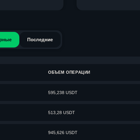
рные
Последние
ОБЪЕМ ОПЕРАЦИИ
595,238 USDT
513,28 USDT
945,626 USDT