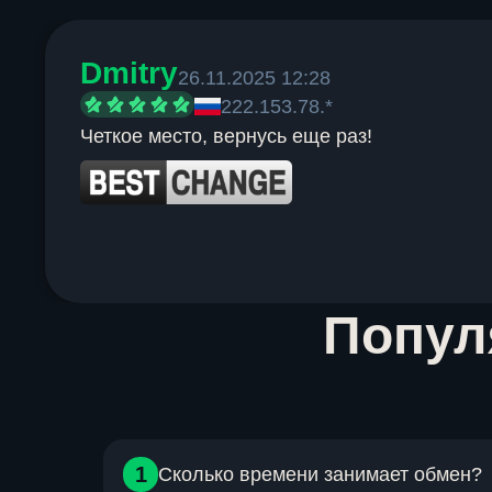
Dmitry
26.11.2025 12:28
222.153.78.*
Четкое место, вернусь еще раз!
Item
Попу
1
of
6
1
Сколько времени занимает обмен?