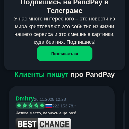
Подпишись на PandPay в
Телеграме
У нас много интересного – это новости из
мира криптовалют, это события из жизни
нашего сервиса и это смешные картинки,
куда без них. Подпишись!
Подписаться
Клиенты пишут
про PandPay
Dmitry
26.11.2025 12:28
222.153.78.*
Четкое место, вернусь еще раз!