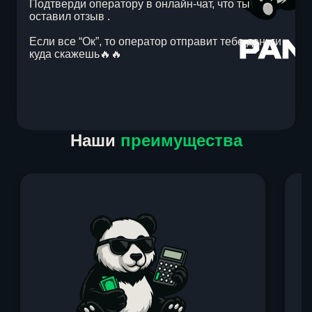
Подтверди оператору в онлайн-чат, что ты
оставил отзыв .
Если все “Ок”, то оператор отправит тебе деньги
куда скажешь🔥🔥
Item
Наши
преимущества
1
of
1