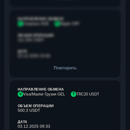
НАПРАВЛЕНИЕ ОБМЕНА
С
Сбербанк RUB
R
Ripple XRP
ОБЪЕМ ОПЕРАЦИИ
111,292 USDT
ДАТА
23.12.2025 23:00
Повторить
НАПРАВЛЕНИЕ ОБМЕНА
V
Visa/Master Грузия GEL
T
TRC20 USDT
ОБЪЕМ ОПЕРАЦИИ
500,3 USDT
ДАТА
03.12.2025 09:33