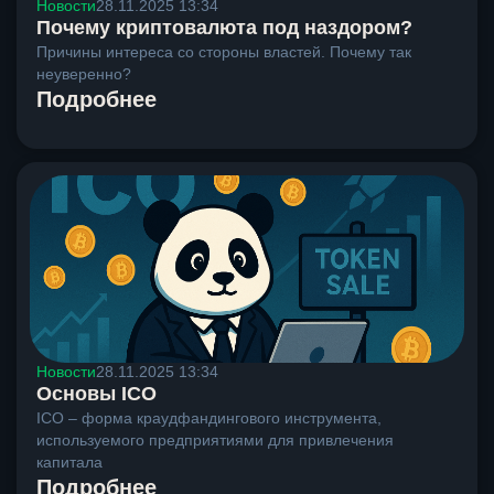
Новости
28.11.2025 13:34
Почему криптовалюта под наздором?
Причины интереса со стороны властей. Почему так
неуверенно?
Подробнее
Новости
28.11.2025 13:34
Основы ICO
ICO – форма краудфандингового инструмента,
используемого предприятиями для привлечения
капитала
Подробнее