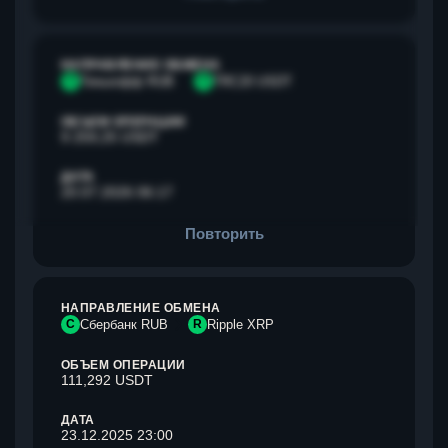
НАПРАВЛЕНИЕ ОБМЕНА
Т
Тинькофф RUB
T
TRC20 USDT
ОБЪЕМ ОПЕРАЦИИ
9 259,25 USDT
ДАТА
20.07.2026 06:17
Повторить
НАПРАВЛЕНИЕ ОБМЕНА
С
Сбербанк RUB
R
Ripple XRP
ОБЪЕМ ОПЕРАЦИИ
111,292 USDT
ДАТА
23.12.2025 23:00