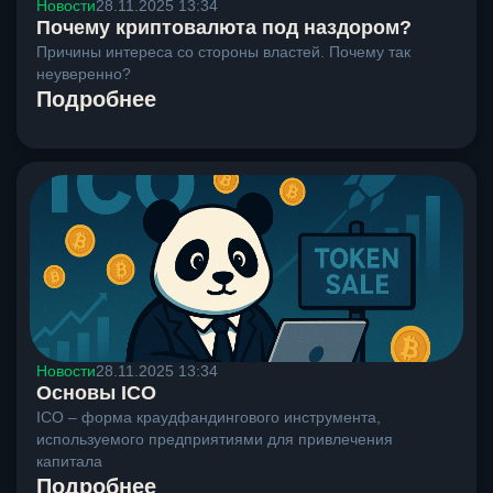
Новости
28.11.2025 13:34
Почему криптовалюта под наздором?
Причины интереса со стороны властей. Почему так
неуверенно?
Подробнее
Новости
28.11.2025 13:34
Основы ICO
ICO – форма краудфандингового инструмента,
используемого предприятиями для привлечения
капитала
Подробнее