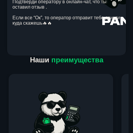
Подтверди оператору в онлайн-чат, что ты
оставил отзыв .
Если все “Ок”, то оператор отправит тебе деньги
куда скажешь🔥🔥
Item
Наши
преимущества
1
of
1