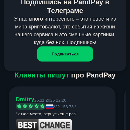
Подпишись на PandPay в
Телеграме
У нас много интересного – это новости из
мира криптовалют, это события из жизни
нашего сервиса и это смешные картинки,
куда без них. Подпишись!
Подписаться
Клиенты пишут
про PandPay
Dmitry
26.11.2025 12:28
222.153.78.*
Четкое место, вернусь еще раз!