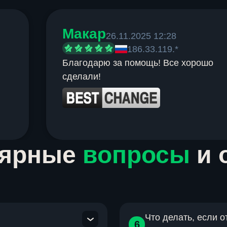
Макар
26.11.2025 12:28
186.33.119.*
Благодарю за помощь! Все хорошо
сделали!
лярные
вопросы
и 
Что делать, если 
6