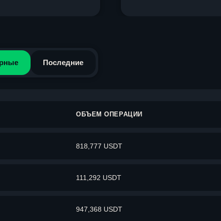
рные
Последние
ОБЪЕМ ОПЕРАЦИИ
818,777 USDT
111,292 USDT
947,368 USDT