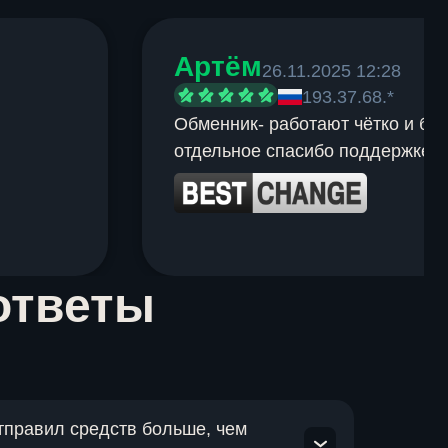
Артём
26.11.2025 12:28
193.37.68.*
Обменник- работают чётко и быс
отдельное спасибо поддержке.
ответы
отправил средств больше, чем