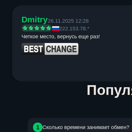
Dmitry
26.11.2025 12:28
222.153.78.*
Четкое место, вернусь еще раз!
Item
Попу
1
of
6
1
Сколько времени занимает обмен?