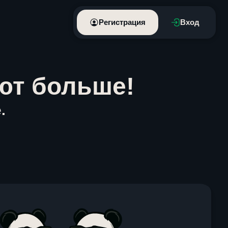
Регистрация
Вход
ют больше!
.