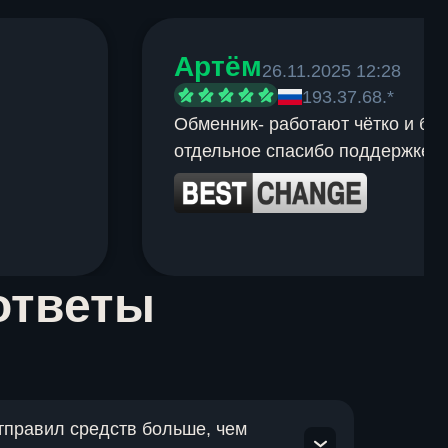
Артём
26.11.2025 12:28
193.37.68.*
Обменник- работают чётко и быс
отдельное спасибо поддержке.
ответы
отправил средств больше, чем