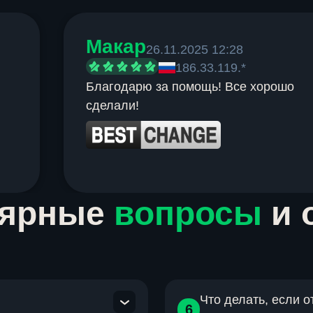
Макар
26.11.2025 12:28
186.33.119.*
Благодарю за помощь! Все хорошо
сделали!
лярные
вопросы
и 
Что делать, если 
6