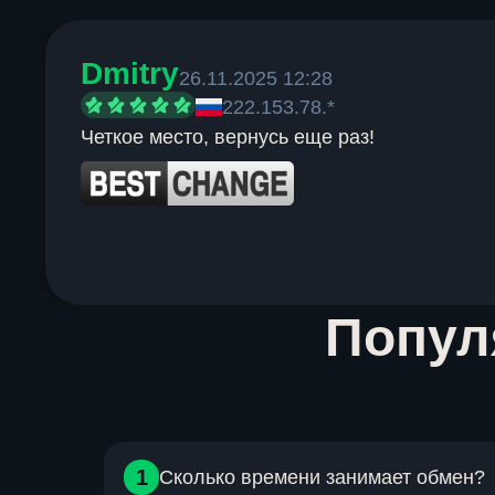
Dmitry
26.11.2025 12:28
222.153.78.*
Четкое место, вернусь еще раз!
Item
Попу
1
of
6
1
Сколько времени занимает обмен?