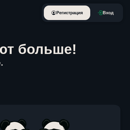
Регистрация
Вход
ют больше!
.