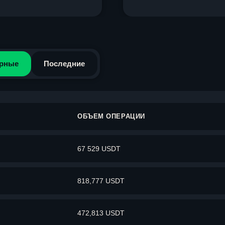
рные
Последние
ОБЪЕМ ОПЕРАЦИИ
67 529 USDT
818,777 USDT
472,813 USDT