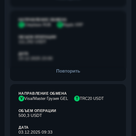
НАПРАВЛЕНИЕ ОБМЕНА
С
Сбербанк RUB
R
Ripple XRP
ОБЪЕМ ОПЕРАЦИИ
111,292 USDT
ДАТА
23.12.2025 23:00
Повторить
НАПРАВЛЕНИЕ ОБМЕНА
V
Visa/Master Грузия GEL
T
TRC20 USDT
ОБЪЕМ ОПЕРАЦИИ
500,3 USDT
ДАТА
03.12.2025 09:33