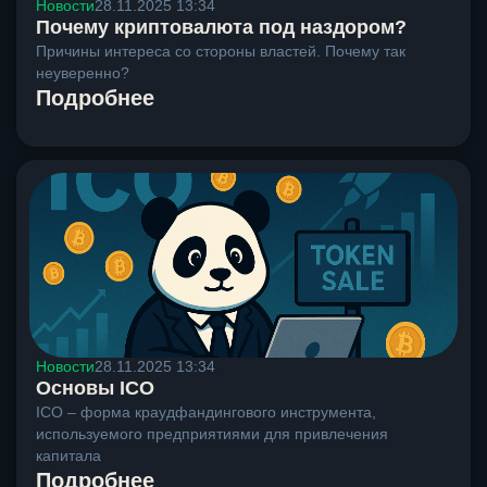
Новости
28.11.2025 13:34
Почему криптовалюта под наздором?
Причины интереса со стороны властей. Почему так
неуверенно?
Подробнее
Новости
28.11.2025 13:34
Основы ICO
ICO – форма краудфандингового инструмента,
используемого предприятиями для привлечения
капитала
Подробнее