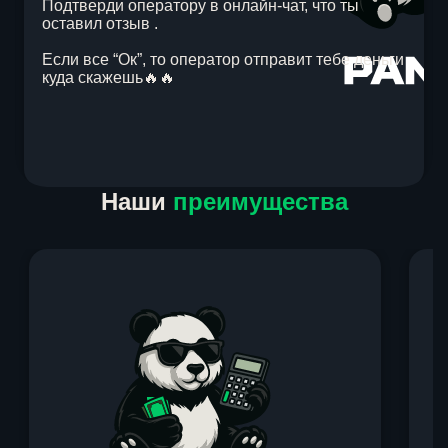
Подтверди оператору в онлайн-чат, что ты
оставил отзыв .
Если все “Ок”, то оператор отправит тебе деньги
куда скажешь🔥🔥
Item
Наши
преимущества
1
of
1