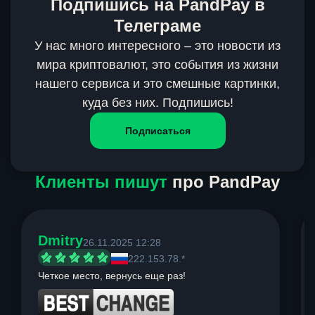
Подпишись на PandPay в
Телеграме
У нас много интересного – это новости из
мира криптовалют, это события из жизни
нашего сервиса и это смешные картинки,
куда без них. Подпишись!
Подписаться
Клиенты пишут
про PandPay
Dmitry
26.11.2025 12:28
222.153.78.*
Четкое место, вернусь еще раз!